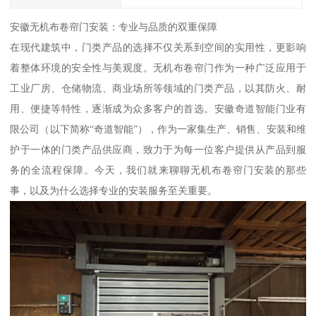
安徽无机布卷帘门安装：专业与品质的双重保障
在现代建筑中，门类产品的选择不仅关系到空间的实用性，更影响
着整体环境的安全性与美观度。无机布卷帘门作为一种广泛应用于
工业厂房、仓储物流、商业场所等领域的门类产品，以其防火、耐
用、便捷等特性，逐渐成为众多客户的首选。安徽奇道智能门业有
限公司（以下简称“奇道智能”），作为一家集生产、销售、安装和维
护于一体的门类产品供应商，致力于为每一位客户提供从产品到服
务的全流程保障。今天，我们就来聊聊无机布卷帘门安装的那些
事，以及为什么选择专业的安装服务至关重要。