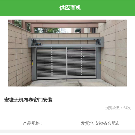
供应商机
安徽无机布卷帘门安装
浏览次数：
64
次
产品规格：
发货地:
安徽省合肥市