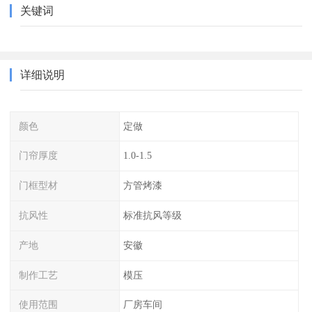
关键词
详细说明
颜色
定做
门帘厚度
1.0-1.5
门框型材
方管烤漆
抗风性
标准抗风等级
产地
安徽
制作工艺
模压
使用范围
厂房车间