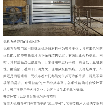
无机布卷帘门的独特优势
无机布卷帘门采用特殊无机纤维材料作为帘片主体，具有出色的防
火性能，能够在高温环境下保持结构稳定，有效阻止火势蔓延。同
时，其材质轻盈但强度高，日常使用中运行平稳、噪音低，且耐腐
蚀、耐磨损，适用于门洞宽大、使用频繁的场所。无论是冷库、车
间还是商场通道，无机布卷帘门都能凭借其可靠的品质，满足不同
场景的需求。奇道智能的产品种类丰富，各项性能均符合设计要
求，可广泛应用于各行各业，为客户提供多元化的选择。
安装环节：从测量到调试的严谨流程
安装无机布卷帘门并非简单的“装上即可”，它需要技术人员的专业判