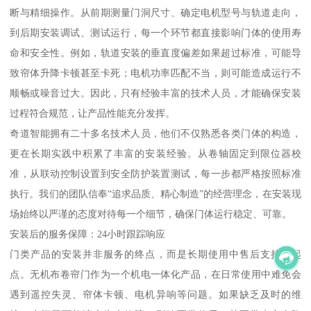
断与精细操作。从前期测量门洞尺寸、确定电机型号与轨道走向，
到后期安装调试、测试运行，每一个环节都直接影响门体的使用寿
命和安全性。例如，轨道安装的垂直度偏差如果超过标准，可能导
致帘体升降卡顿甚至卡死；电机功率匹配不当，则可能造成运行不
顺畅或噪音过大。因此，只有经验丰富的技术人员，才能确保安装
过程符合规范，让产品性能充分发挥。
奇道智能拥有二十多名技术人员，他们不仅熟悉各类门体的构造，
更在长期实践中积累了丰富的安装经验。从卷轴固定到限位器校
准，从联动控制设置到安全防护装置测试，每一步都严格按照标准
执行。我们的团队信奉“追求品质、精心制造”的经营理念，在安装现
场始终以严谨的态度对待每一个细节，确保门体运行稳定、可靠。
安装后的服务保障：24小时跟踪响应
门类产品的安装并非服务的终点，而是长期使用中售后支持的起
点。无机布卷帘门作为一个机电一体化产品，在日常使用中难免会
遇到遥控失灵、帘体卡顿、电机异响等问题。如果缺乏及时的维