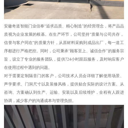
安徽奇道智能门业信奉“追求品质、精心制造”的经营理念，将产品品
质视为企业发展的根基。在生产环节，公司坚持“质量与公司共存，
信誉与客户同在”的质量方针，从原材料采购到成品出厂，每一道工
序都进行严格把控。同时，公司秉承“顾客至上、诚信合作”的服务宗
旨，设立了专业的服务团队，提供724小时跟踪服务，及时响应客户
在使用过程中遇到的问题。
对于需要定制隔音门的客户，公司技术人员会详细了解使用场景、
声学要求、门洞尺寸以及装修风格，提供贴合实际的设计方案。从
咨询、方案确认到生产、运输、安装以及后续维护，全程有人跟进
协调，减少客户的沟通成本与管理负担。