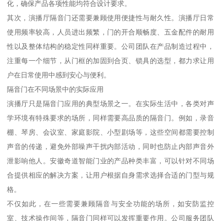
化，确保产品各项性能均符合设计要求。
其次，演播厅隔音门还需要兼顾使用便捷性与耐久性。演播厅日常
使用频率较高，人员进出频繁，门的开合顺畅度、五金配件的耐用
性以及整体结构的稳定性同样重要。公司团队在产品制造过程中，
注重每一个细节，从门框的加固到合页、锁具的选型，都力求让用
户在日常使用中感到安心与便利。
隔音门在不同场景中的实际应用
演播厅只是隔音门应用的典型场景之一。在实际生活中，各类对声
学环境有特殊要求的场所，同样需要高品质的隔音门。例如，录音
棚、琴房、会议室、家庭影院、小型剧场等，这些空间都需要控制
声音的传递，避免外部噪声干扰内部活动，同时也防止内部声音外
泄影响他人。安徽奇道智能门业的产品种类丰富，可以针对不同场
合提供相应的解决方案，让用户根据自身需求选择合适的门型与规
格。
不仅如此，在一些需要兼顾隔音与安全功能的场所，如安防监控
室、技术操作间等，隔音门同样可以发挥重要作用。公司服务团队