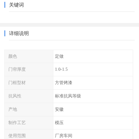
关键词
详细说明
颜色
定做
门帘厚度
1.0-1.5
门框型材
方管烤漆
抗风性
标准抗风等级
产地
安徽
制作工艺
模压
使用范围
厂房车间