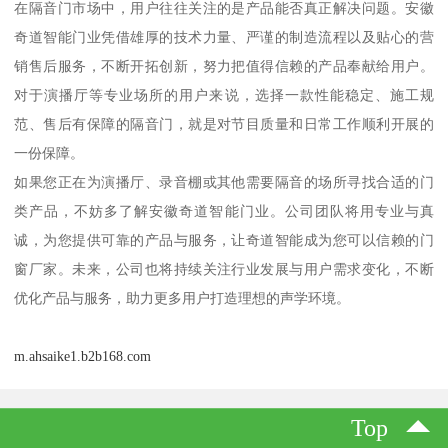
在隔音门市场中，用户往往关注的是产品能否真正解决问题。安徽
奇道智能门业凭借雄厚的技术力量、严谨的制造流程以及贴心的营
销售后服务，不断开拓创新，努力把值得信赖的产品奉献给用户。
对于演播厅等专业场所的用户来说，选择一款性能稳定、施工规
范、售后有保障的隔音门，就是对节目质量和日常工作顺利开展的
一份保障。
如果您正在为演播厅、录音棚或其他需要隔音的场所寻找合适的门
类产品，不妨多了解安徽奇道智能门业。公司团队将用专业与真
诚，为您提供可靠的产品与服务，让奇道智能成为您可以信赖的门
窗厂家。未来，公司也将持续关注行业发展与用户需求变化，不断
优化产品与服务，助力更多用户打造理想的声学环境。
m.ahsaike1.b2b168.com
Top