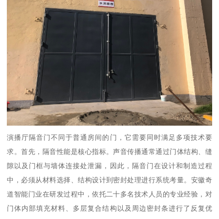
演播厅隔音门不同于普通房间的门，它需要同时满足多项技术要
求。首先，隔音性能是核心指标。声音传播通常通过门体结构、缝
隙以及门框与墙体连接处泄漏，因此，隔音门在设计和制造过程
中，必须从材料选择、结构设计到密封处理进行系统考量。安徽奇
道智能门业在研发过程中，依托二十多名技术人员的专业经验，对
门体内部填充材料、多层复合结构以及周边密封条进行了反复优