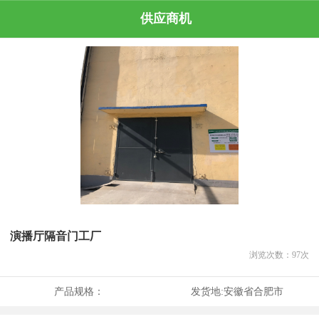
供应商机
演播厅隔音门工厂
浏览次数：
97
次
产品规格：
发货地:
安徽省合肥市