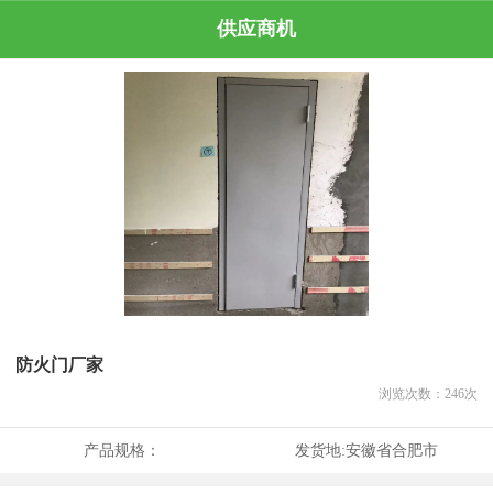
供应商机
防火门厂家
浏览次数：
246
次
产品规格：
发货地:
安徽省合肥市