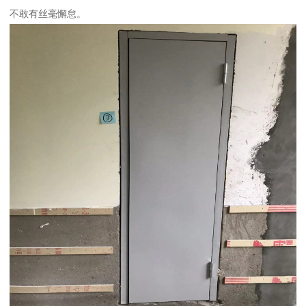
不敢有丝毫懈怠。