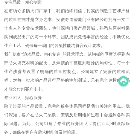
专注品质，精心制造
在市场众多防火门厂家中，我们始终相信，扎实的制造工艺和严格
的质量控制才是立身之本。安徽奇道智能门业有限公司拥有一支二
十多人的专业技术团队，他们深耕门类产品领域，熟悉从原材料采
购到成品出厂的每一个环节。团队成员凭借丰富的经验，不断优化
生产工艺，确保每一扇门的各项性能均符合设计要求。
我们信奉“追求品质、精心制造”的经营理念。从钢板的厚度选择到内
部防火填充材料的配比，从焊接的平整度到喷涂的均匀性，每一个
生产步骤都设置了明确的质量控制点。公司建立了完善的质检流
程，对每一批次的产品进行严格的性能测试，只有完全达标的产品
才能交付到客户手中。
专业团队，贴心服务
除了过硬的产品质量，完善的服务体系同样是我们关注的重点。我
们深知，客户在防火门采购、安装及后期维护过程中会遇到各种实
际问题。为此，公司组建了专业的服务团队，提供724小时跟踪服
务，确保在客户有需求时能够及时响应。