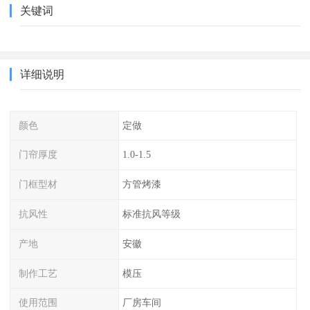
关键词
详细说明
颜色
定做
门帘厚度
1.0-1.5
门框型材
方管烤漆
抗风性
标准抗风等级
产地
安徽
制作工艺
模压
使用范围
厂房车间