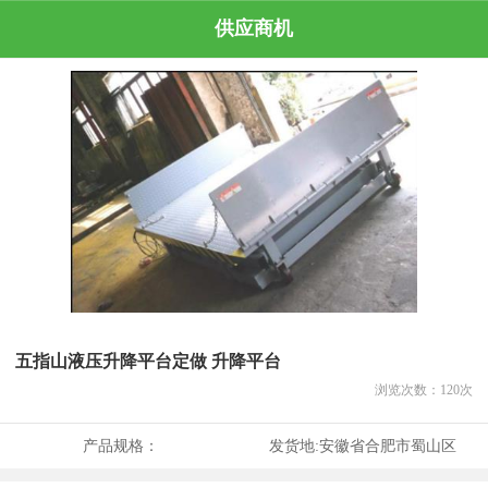
供应商机
五指山液压升降平台定做 升降平台
浏览次数：
120
次
产品规格：
发货地:
安徽省合肥市蜀山区