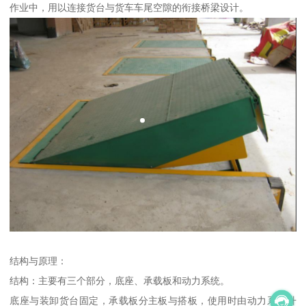
作业中，用以连接货台与货车车尾空隙的衔接桥梁设计。
结构与原理：
结构：主要有三个部分，底座、承载板和动力系统。
底座与装卸货台固定，承载板分主板与搭板，使用时由动力系统升