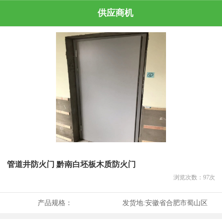
供应商机
管道井防火门 黔南白坯板木质防火门
浏览次数：
97
次
产品规格：
发货地:
安徽省合肥市蜀山区