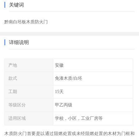
关键词
黔南白坯板木质防火门
详细说明
产地
安徽
款式
免漆木质/白坯
工期
15天
等级区分
甲乙丙级
适用区域
学校，小区，工业厂房等
木质防火门首要是以通过阻燃处置或未经阻燃处置的木材为门框和