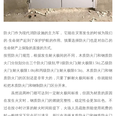
防火门作为现代消防设施的主力军， 它能在灾害发生的时候为我们
的 生命财产起到了保护护航的作用。慎重选择防火门也是对自己的
生命财产上保险的直接的方式。
按照防火门规范，根据发生耐火极间的不同，木质防火门和钢质防
火门分别划分出三个防火门级别,甲1级防火门(耐火极限1.5h),乙级防
火门(耐火极限1.0h)和丙级防火门(耐火极限0.5h)。木质防火门和钢
质防火门的区别还是非常大的，只要了解耐火极间标准，你就能轻
松把木质防火门和钢制防火门区分开来。
虽然说两种门都可达到一定耐火极间标准，但因为材质的原因
在发生火灾时，钢质防火门的燃烧完整性，稳定性会更加出色。不
过在按小时计算的耐火时间前提下，火场人员疏散所能使用耗费的
时一般情况下完全可以满足，所以在选择木质防火门和钢质防火门