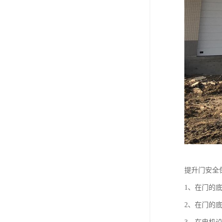
提升门安全
1、在门的
2、在门的