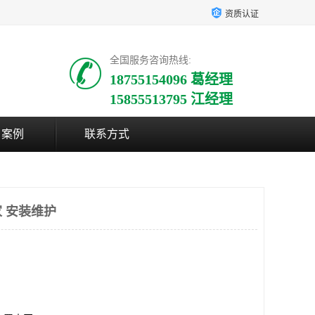
资质认证
全国服务咨询热线:
18755154096 葛经理
15855513795 江经理
户案例
联系方式
 安装维护