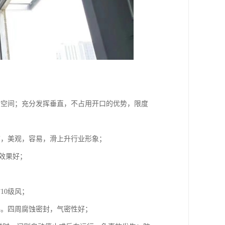
内空间；充分发挥垂直，不占用开口的优势，限度
洁，美观，容易，滑上升行业形象；
温效果好；
10级风；
件。四周腐蚀密封，气密性好；