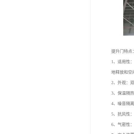
提升门特点
1、适用性
地释放和空
2、外观：
3、保温隔
4、噪音隔
5、抗风性
6、气密性