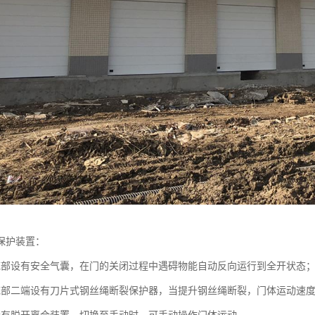
保护装置：
底部设有安全气囊，在门的关闭过程中遇碍物能自动反向运行到全开状态
底部二端设有刀片式钢丝绳断裂保护器，当提升钢丝绳断裂，门体运动速