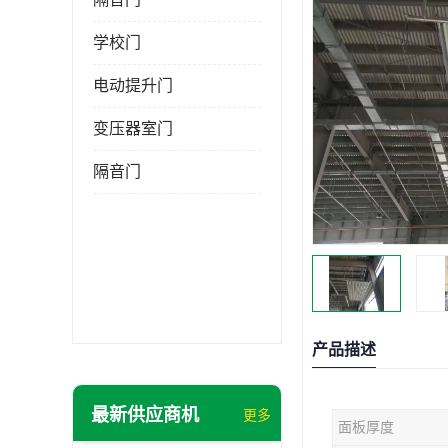
学校门
电动提升门
变压器室门
隔音门
产品描述
最新供应商机
更多
面板厚度