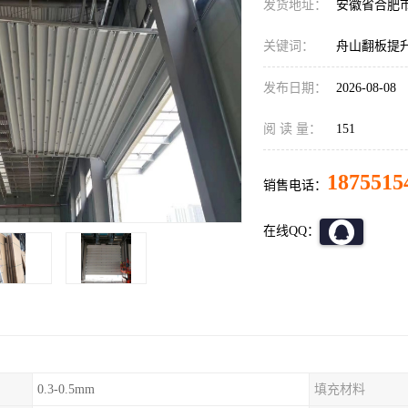
发货地址：
安徽省合肥
关键词：
舟山翻板提
发布日期：
2026-08-08
阅 读 量：
151
1875515
销售电话：
在线QQ：
0.3-0.5mm
填充材料