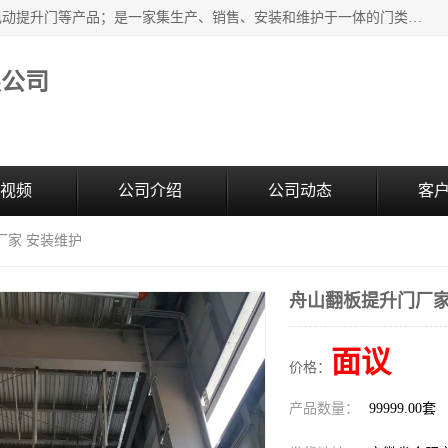
安徽奇道智能门业有限公司是隔音门厂家主营合肥快速门、电动提升门等产品；是一家集生产、销售、安装和维护于一体的门类产品供应商，公司拥有二十多名技术人员。产品种类丰富，各项性能均符合设计要求，可广泛应用于各行各业。的服务团队，24小时服务。
限公司
视频
公司介绍
公司动态
客
厂家 安装维护
舟山翻板提升门厂家
面议
价格：
产品数量：
99999.00套