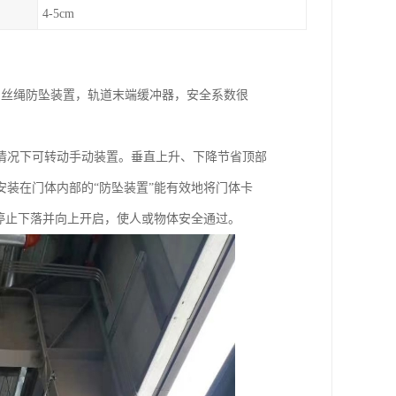
4-5cm
钢丝绳防坠装置，轨道末端缓冲器，安全系数很
情况下可转动手动装置。垂直上升、下降节省顶部
装在门体内部的“防坠装置”能有效地将门体卡
停止下落并向上开启，使人或物体安全通过。