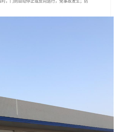
碰时，门则自动停止或反向运行，免事故发生；防