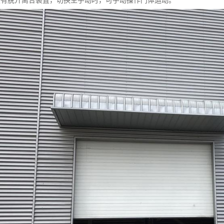
设有脱开离合装置，切换至手动时，可手动操作门体运动。