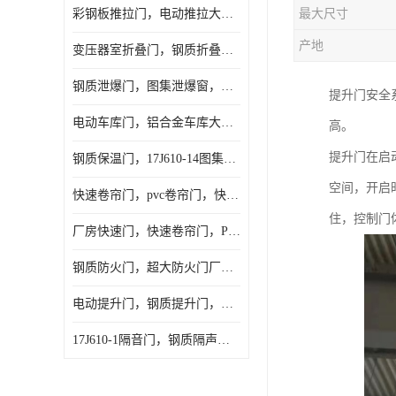
彩钢板推拉门，电动推拉大门，夹芯板大门，安徽厂房推拉门
最大尺寸
产地
变压器室折叠门，钢质折叠门，电动折叠大门定做，安徽折叠门厂家
钢质泄爆门，图集泄爆窗，AB型泄爆窗，抗爆门定做
提升门安全
电动车库门，铝合金车库大门，保温车库门厂家，安徽车库门定做
高。
提升门在启
钢质保温门，17J610-14图集保温门，平开钢质保温门
空间，开启
快速卷帘门，pvc卷帘门，快速门厂家，合肥快卷门
住，控制门
厂房快速门，快速卷帘门，PVC快速门
钢质防火门，超大防火门厂家，安徽防火门厂家
电动提升门，钢质提升门，工业滑升门，安徽滑升门厂家
17J610-1隔音门，钢质隔声大门，机房隔音门