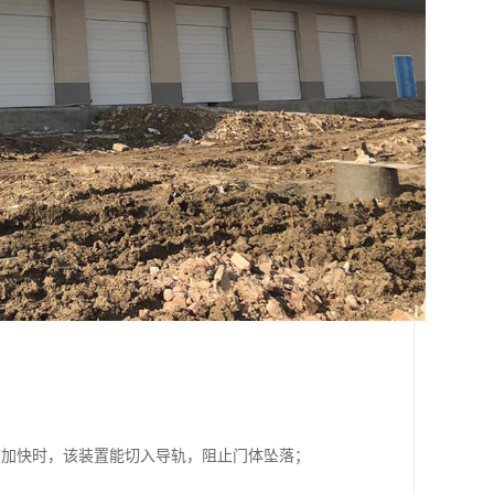
；
度加快时，该装置能切入导轨，阻止门体坠落；