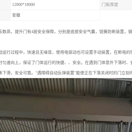
12000*18000
门板厚度
安徽
系数高，提升门有4层安全保障，分别是底部安全气囊，钮簧防断装置，
动运行过程中，快速且无噪音，使用电驱动也可设置手动装置，在断电的
时匀速向上，保证了门体运行的快捷、、安全。在遇到门体意外下落时、安
体下滑，安全可靠。“遇障碍自动反弹装置”能使正在下落关闭时的门立刻