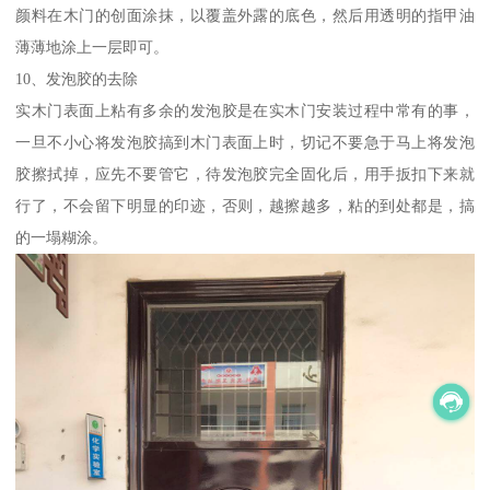
颜料在木门的创面涂抹，以覆盖外露的底色，然后用透明的指甲油
薄薄地涂上一层即可。
10、发泡胶的去除
实木门表面上粘有多余的发泡胶是在实木门安装过程中常有的事，
一旦不小心将发泡胶搞到木门表面上时，切记不要急于马上将发泡
胶擦拭掉，应先不要管它，待发泡胶完全固化后，用手扳扣下来就
行了，不会留下明显的印迹，否则，越擦越多，粘的到处都是，搞
的一塌糊涂。