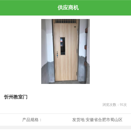
供应商机
忻州教室门
浏览次数：
91
次
产品规格：
发货地:
安徽省合肥市蜀山区