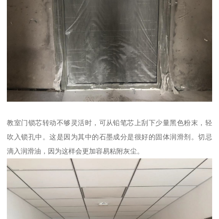
教室门锁芯转动不够灵活时，可从铅笔芯上刮下少量黑色粉末，轻
吹入锁孔中。这是因为其中的石墨成分是很好的固体润滑剂。切忌
滴入润滑油，因为这样会更加容易粘附灰尘。