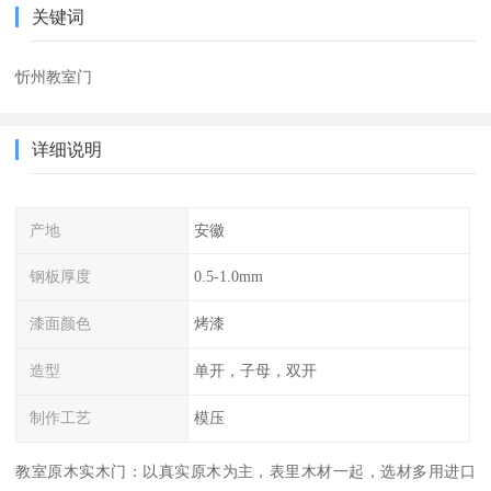
关键词
忻州教室门
详细说明
产地
安徽
钢板厚度
0.5-1.0mm
漆面颜色
烤漆
造型
单开，子母，双开
制作工艺
模压
教室原木实木门：以真实原木为主，表里木材一起，选材多用进口