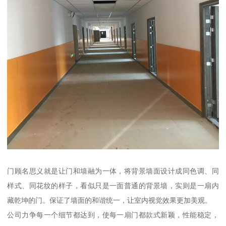
门顾名思义就是让门和墙融为一体，将背景墙面设计成同色调、同
样式、同花纹的样子，看似只是一面普通的背景墙，实则是一扇内
藏乾坤的门。保证了墙面的和谐统一，让室内视觉效果更加美观。
公司力争每一个细节都达到，使每一扇门都款式新颖，性能稳定，