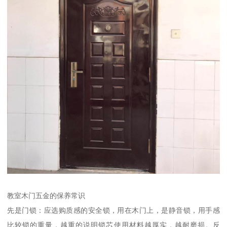
教室木门五金的保养常识
先是门锁：应选购质感的安全锁，用在木门上，是静音锁，用手感
比较锁的重量，越重的说明锁芯使用材料越厚实，越耐磨损。反