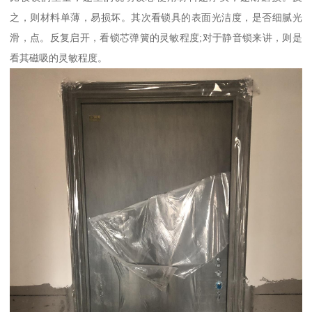
之，则材料单薄，易损坏。其次看锁具的表面光洁度，是否细腻光
滑，点。反复启开，看锁芯弹簧的灵敏程度;对于静音锁来讲，则是
看其磁吸的灵敏程度。