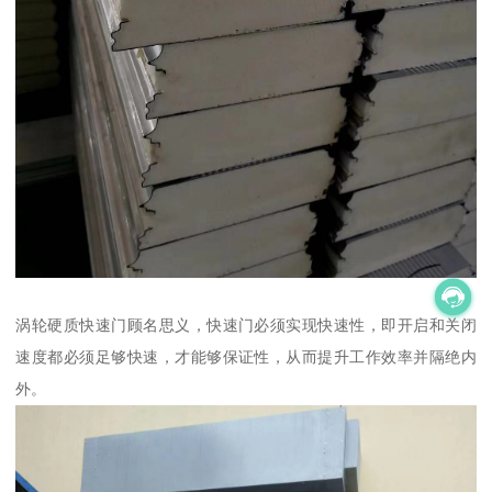
涡轮硬质快速门顾名思义，快速门必须实现快速性，即开启和关闭
速度都必须足够快速，才能够保证性，从而提升工作效率并隔绝内
外。