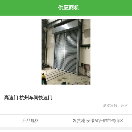
供应商机
高速门 杭州车间快速门
浏览次数：
97
次
产品规格：
发货地:
安徽省合肥市蜀山区