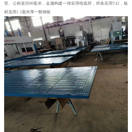
管。公称直径80毫米，金属构建一律采用电弧焊，焊条采用T42，板
材选用1.5毫米厚一般钢板