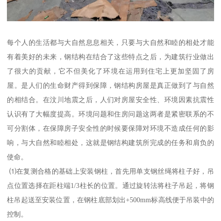
每个人的生活都与大自然息息相关，只要与大自然和睦的相处才能
有着美好的未来，钢结构在结合了这些特点之后，为建筑行业做出
了很大的贡献，它不但美化了环境在运用到住宅上更加坚固了房
屋。是人们的生命财产得到保障，钢结构房屋是真正做到了与自然
的相结合。在汶川地震之后，人们对房屋安全性、环境因素抗震性
认识有了大幅度提高。环境问题和住房问题这两者是紧密联系的不
可分割体，在保障房子安全性的时候要保障对环境不造成任何的影
响，与大自然和睦相处，这就是钢结构建筑所完成的任务和肩负的
使命。
⑴在复测合格的基础上安装钢柱，首先用单支钢丝绳将柱子好，吊
点位置选择在距柱端1/3柱长的位置。通过旋转法将柱子吊起，将钢
柱吊起送至安装位置，在钢柱底部划出+500mm标高线便于吊装中的
控制。