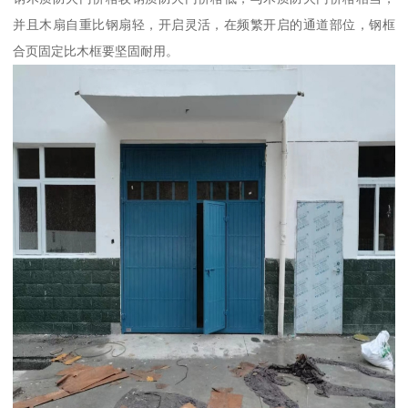
并且木扇自重比钢扇轻，开启灵活，在频繁开启的通道部位，钢框
合页固定比木框要坚固耐用。