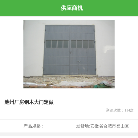
供应商机
池州厂房钢木大门定做
浏览次数：
114
次
产品规格：
发货地:
安徽省合肥市蜀山区