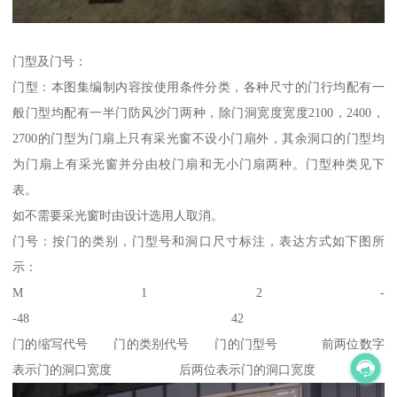
门型及门号：
门型：本图集编制内容按使用条件分类，各种尺寸的门行均配有一
般门型均配有一半门防风沙门两种，除门洞宽度宽度2100，2400，
2700的门型为门扇上只有采光窗不设小门扇外，其余洞口的门型均
为门扇上有采光窗并分由校门扇和无小门扇两种。门型种类见下
表。
如不需要采光窗时由设计选用人取消。
门号：按门的类别，门型号和洞口尺寸标注，表达方式如下图所
示：
M 1 2 -
-48 42
门的缩写代号 门的类别代号 门的门型号 前两位数字
表示门的洞口宽度 后两位表示门的洞口宽度