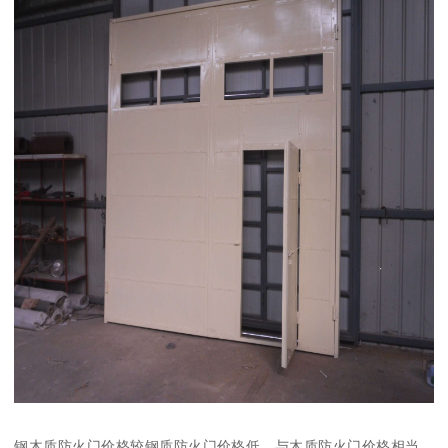
钢木质防火门价格较钢质防火门价格低，与木质防火门价格相当，