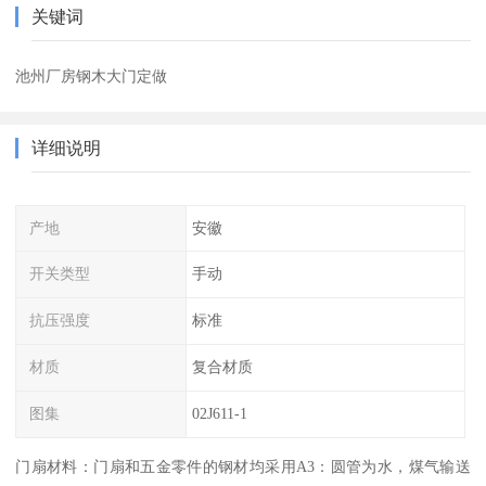
关键词
池州厂房钢木大门定做
详细说明
产地
安徽
开关类型
手动
抗压强度
标准
材质
复合材质
图集
02J611-1
门扇材料：门扇和五金零件的钢材均采用A3：圆管为水，煤气输送