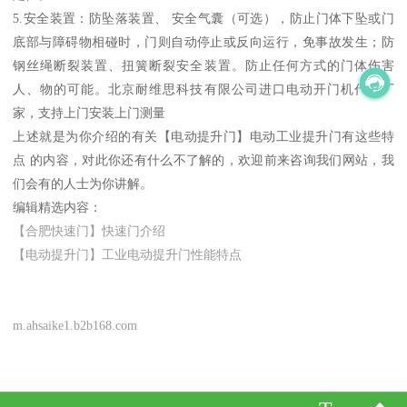
5.安全装置：防坠落装置、 安全气囊（可选），防止门体下坠或门
底部与障碍物相碰时，门则自动停止或反向运行，免事故发生；防
钢丝绳断裂装置、扭簧断裂安全装置。防止任何方式的门体伤害
人、物的可能。北京耐维思科技有限公司进口电动开门机代理厂
家，支持上门安装上门测量
上述就是为你介绍的有关【电动提升门】电动工业提升门有这些特
点 的内容，对此你还有什么不了解的，欢迎前来咨询我们网站，我
们会有的人士为你讲解。
编辑精选内容：
【合肥快速门】快速门介绍
【电动提升门】工业电动提升门性能特点
m.ahsaike1.b2b168.com