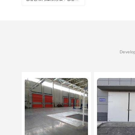
Develop