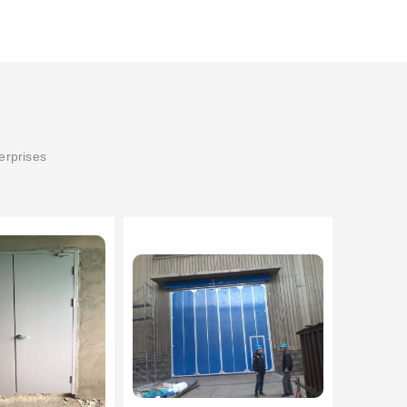
erprises