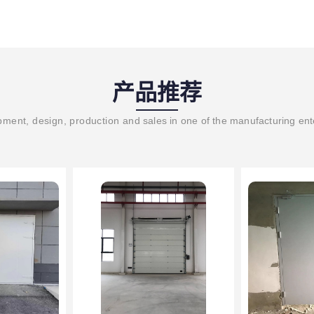
产品推荐
ment, design, production and sales in one of the manufacturing ent