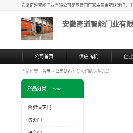
安徽奇道智能门业有
公司首页
供应商机
企业
当前位置：
首页
>
公司动态
> 防火门的选购方法
产品分类
Product
合肥快速门
防火门
隔音门