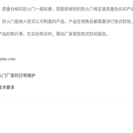
，质量合格的防火门一般较重，而那些很轻的防火门肯定是质量伪劣的产
，防火门是纳入型式认可制度的产品，产品在销售前都需要进行型式检验
产品的照片等，在实际购买时，需向厂家索取型式检验报告。
qidao.com
火门厂家的日常维护
技术要求