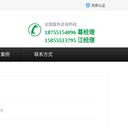
资质认证
全国服务咨询热线:
18755154096 葛经理
15855513795 江经理
户案例
联系方式
2